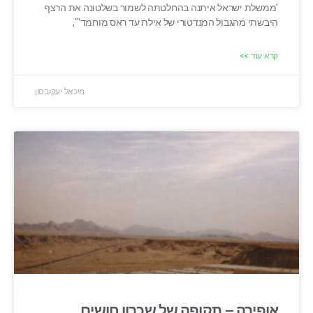
'ממשלת ישראל איתנה בהחלטתה לשמור בשלטונה את הרצף
היבשתי מהגבול המנדטורי של אילת עד ראס מוחמד'",
קרא עוד >>
מיכאל יעקובסון
אופירה – תקופה של שכרון חושים