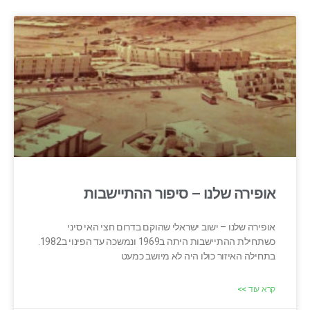
אופירה שלנו – סיפור ההתיישבות
אופירה שלנו – ישוב ישראלי שהוקם בדרום חצי האי סיני
כשתחילת ההתיישבות היתה ב1969 ונמשכה עד הפינוי ב1982.
בתחילה האיזור כולו היה לא מיושב כמעט
קרא עוד >>