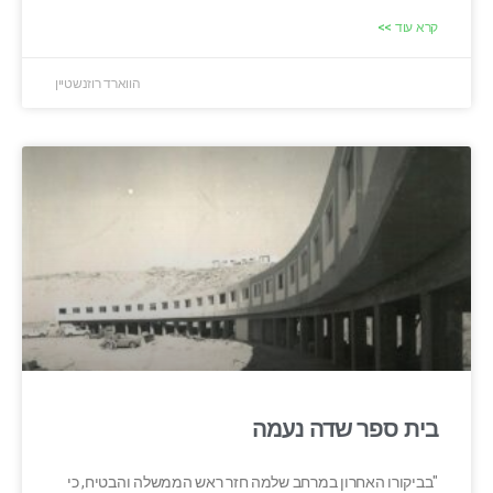
קרא עוד >>
הווארד רוזנשטיין
בית ספר שדה נעמה
"בביקורו האחרון במרחב שלמה חזר ראש הממשלה והבטיח, כי