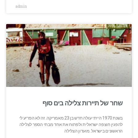
admin
שחר של תיירות צלילה בים סוף
בשנת 1970 הייתי עולה חדש בן 23 מאמריקה. זה לא הפריע לי
להפגין חוצפה ישראלית ולפתוח את אחד מבתי הספר לצלילה
הראשונים בישראל. מועדון הצלילה