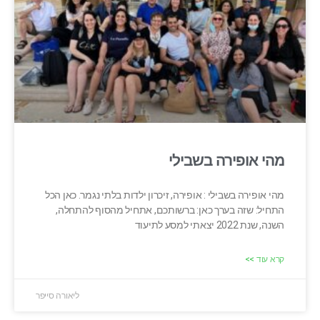
מהי אופירה בשבילי
מהי אופירה בשבילי : אופירה, זיכרון ילדות בלתי נגמר. כאן הכל
התחיל: שזה בערך כאן: ברשותכם, אתחיל מהסוף להתחלה,
השנה, שנת 2022 יצאתי למסע לתיעוד
קרא עוד >>
ליאורה סייפר