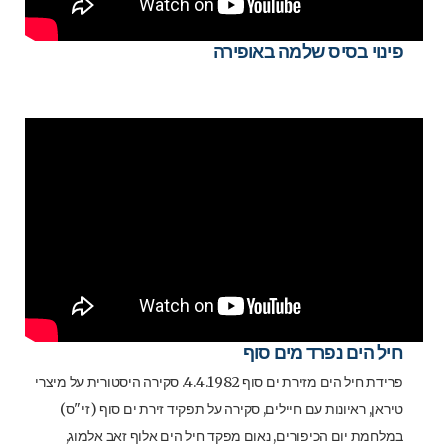
פינוי בסיס שלמה באופירה
חיל הים נפרד מים סוף
פרידת חיל הים מזירת ים סוף 4.4.1982. סקירה היסטורית על מיצרי
טיראן, ראיונות עם חיילים, סקירה על תפקיד זירת ים סוף (זי"ס)
במלחמת יום הכיפורים, נאום מפקד חיל הים אלוף זאב אלמוג,