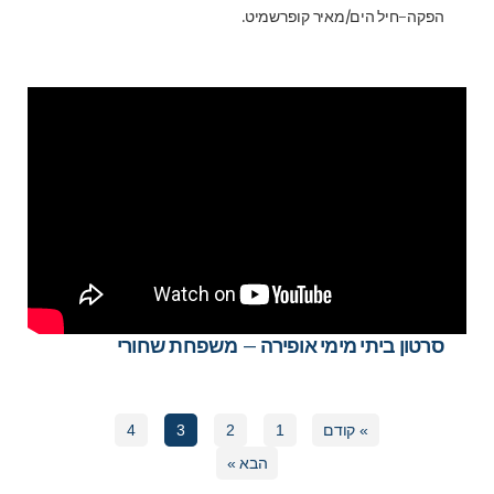
הפקה-חיל הים/מאיר קופרשמיט.
סרטון ביתי מימי אופירה – משפחת שחורי
» קודם
1
2
3
4
הבא »